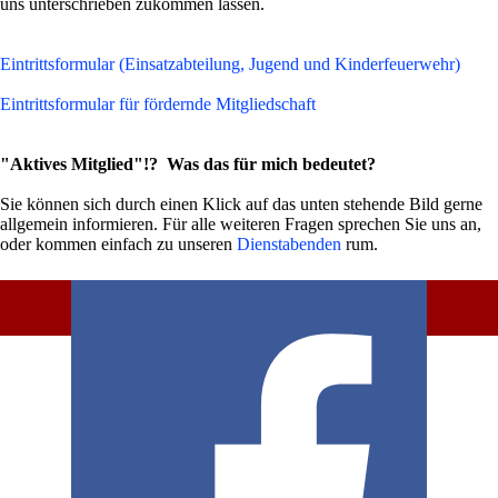
uns unterschrieben zukommen lassen.
Eintrittsformular (Einsatzabteilung, Jugend und Kinderfeuerwehr)
Eintrittsformular für fördernde Mitgliedschaft
"Aktives Mitglied"!?
Was das für mich bedeutet?
Sie können sich durch einen Klick auf das unten stehende Bild gerne
allgemein
informieren. Für alle weiteren Fragen sprechen Sie uns an,
oder kommen einfach zu unseren
Dienstabenden
rum.